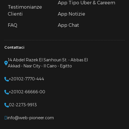
App Tipo Uber & Careem
Testimonianze
Clienti
App Notizie
FAQ
App Chat
Contattaci
14 Abdel Razek El Sanhouri St. - Abbas El
Akkad - Nasr City - Il Cairo - Egitto
+20102-7770-444
+20102-66666-00
02-2273-9913
info@web-pioneer.com