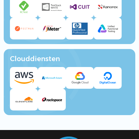
Clouddiensten