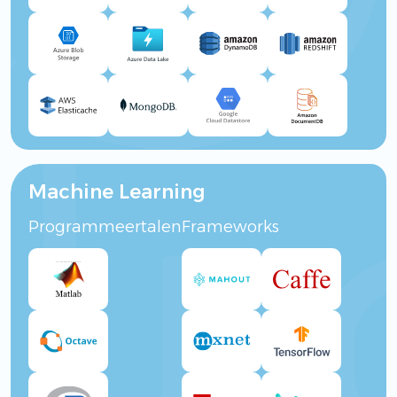
Machine Learning
Programmeertalen
Frameworks