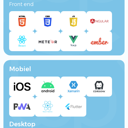
Front end
Mobiel
Desktop