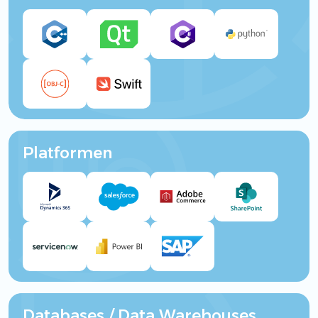
Platformen
Databases / Data Warehouses