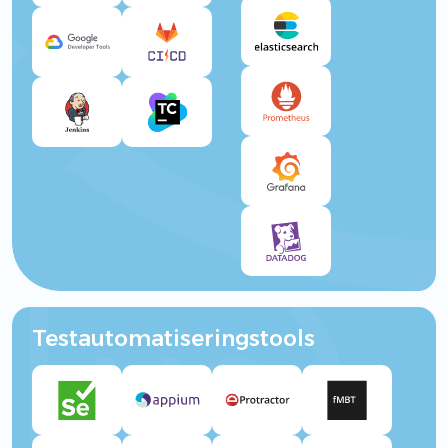
Testautomatiseringstools