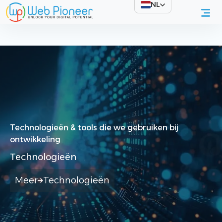
NL
Home
About Us
Technologies
Technologieën & tools die we gebruiken bij
ontwikkeling
Technologieën
Meer
Technologieën