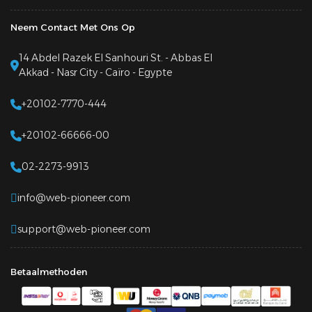
Neem Contact Met Ons Op
14 Abdel Razek El Sanhouri St. - Abbas El
Akkad - Nasr City - Caïro - Egypte
+20102-7770-444
+20102-66666-00
02-2273-9913
info@web-pioneer.com
support@web-pioneer.com
Betaalmethoden