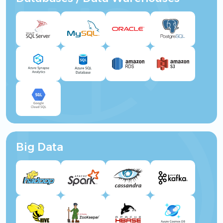
Big Data