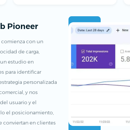
b Pioneer
e comienza con un
locidad de carga,
e un estudio en
 para identificar
strategia personalizada
comercial, y nos
del usuario y el
olo el posicionamiento,
e conviertan en clientes