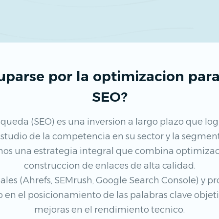
uparse por la optimizacion pa
SEO?
ueda (SEO) es una inversion a largo plazo que log
el estudio de la competencia en su sector y la segme
os una estrategia integral que combina optimizaci
construccion de enlaces de alta calidad.
nales (Ahrefs, SEMrush, Google Search Console) y 
 en el posicionamiento de las palabras clave objetiv
mejoras en el rendimiento tecnico.