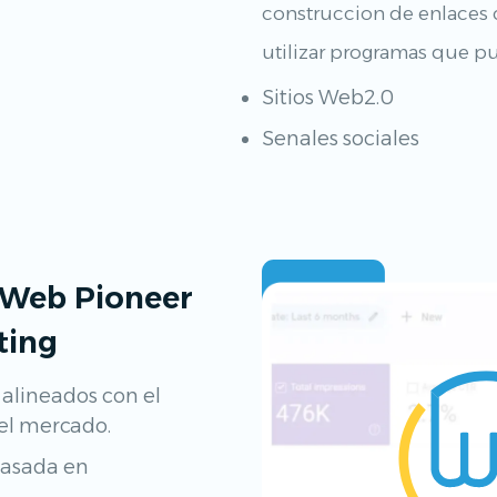
construccion de enlaces 
utilizar programas que pue
Sitios Web2.0
Senales sociales
 Web Pioneer
ting
 alineados con el
del mercado.
 basada en