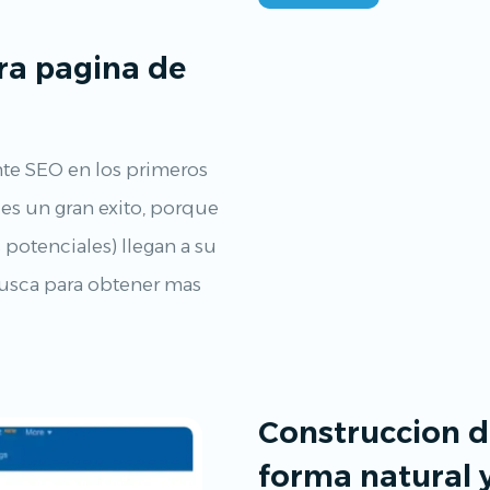
era pagina de
te SEO en los primeros
es un gran exito, porque
s potenciales) llegan a su
busca para obtener mas
Construccion d
forma natural 