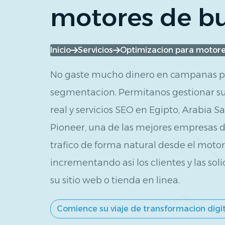
motores de b
Inicio
Servicios
Optimizacion para motor
No gaste mucho dinero en campanas pu
segmentacion. Permitanos gestionar su 
real y servicios SEO en Egipto, Arabia S
Pioneer, una de las mejores empresas 
trafico de forma natural desde el moto
incrementando asi los clientes y las sol
su sitio web o tienda en linea.
Comience su viaje de transformacion digi