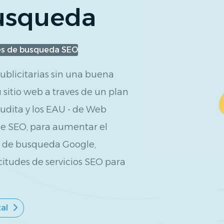
usqueda
es de busqueda SEO
blicitarias sin una buena
sitio web a traves de un plan
audita y los EAU - de Web
de SEO, para aumentar el
r de busqueda Google,
icitudes de servicios SEO para
tal