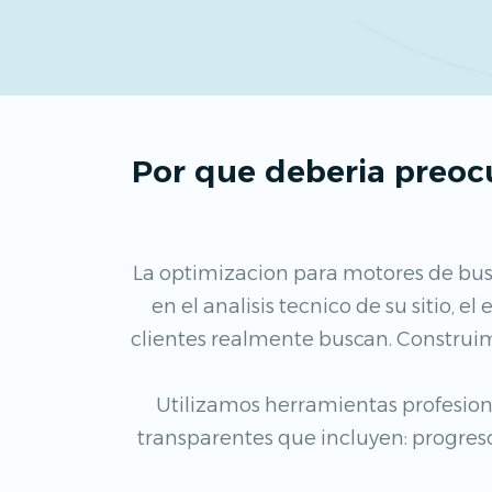
Por que deberia preoc
La optimizacion para motores de busq
en el analisis tecnico de su sitio, 
clientes realmente buscan. Construim
Utilizamos herramientas profesio
transparentes que incluyen: progreso