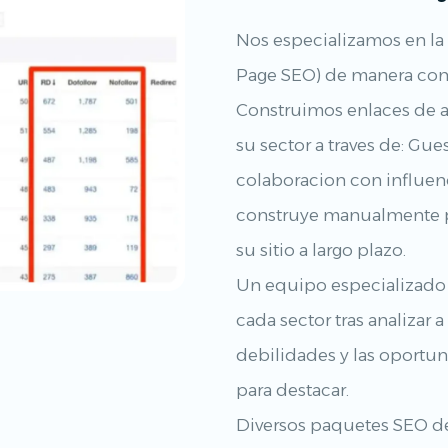
Nos especializamos en la 
Page SEO) de manera comp
Construimos enlaces de al
su sector a traves de: Gue
colaboracion con influenc
construye manualmente pa
su sitio a largo plazo.
Un equipo especializado 
cada sector tras analizar a
debilidades y las oportu
para destacar.
Diversos paquetes SEO de