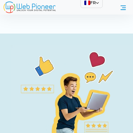
FR
Services SEO en Egypte et dans le Golfe |
Référencement Naturel