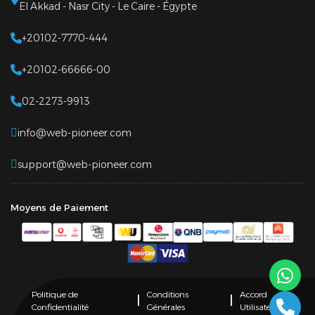
El Akkad - Nasr City - Le Caire - Égypte
+20102-7770-444
+20102-66666-00
02-2273-9913
info@web-pioneer.com
support@web-pioneer.com
Moyens de Paiement
Politique de
Conditions
Accord
|
|
Confidentialité
Générales
Utilisateur