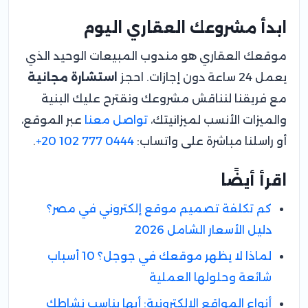
ابدأ مشروعك العقاري اليوم
موقعك العقاري هو مندوب المبيعات الوحيد الذي
يعمل 24 ساعة دون إجازات. احجز
استشارة مجانية
مع فريقنا لنناقش مشروعك ونقترح عليك البنية
والميزات الأنسب لميزانيتك،
تواصل معنا
عبر الموقع،
أو راسلنا مباشرة على واتساب:
+20 102 777 0444
.
اقرأ أيضًا
كم تكلفة تصميم موقع إلكتروني في مصر؟
دليل الأسعار الشامل 2026
لماذا لا يظهر موقعك في جوجل؟ 10 أسباب
شائعة وحلولها العملية
أنواع المواقع الإلكترونية: أيها يناسب نشاطك