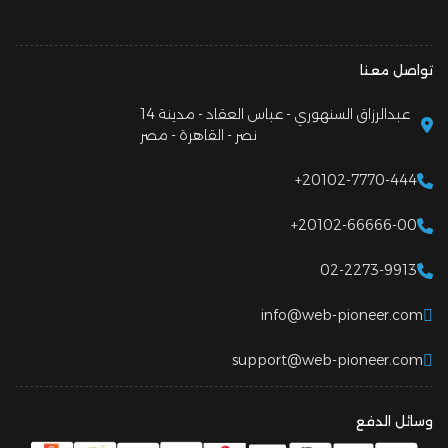
تواصل معنا
14 عبدالرزاق السنهوري - عباس العقاد - مدينة
نصر - القاهرة - مصر
+20102-7770-444
+20102-66666-00
02-2273-9913
info@web-pioneer.com
support@web-pioneer.com
وسائل الدفع