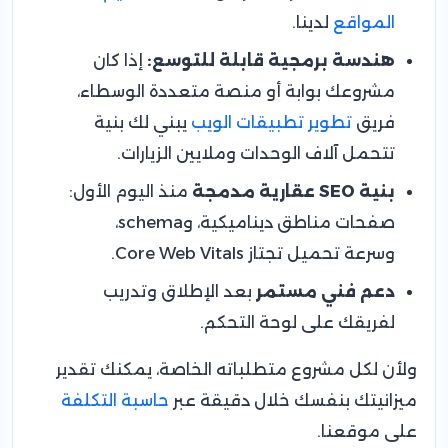
المواقع
لدينا.
هندسة برمجية قابلة للتوسع:
إذا كان
مشروعك بوابة أو منصة متعددة الوسطاء،
فريق
تطوير تطبيقات الويب
يبني لك بنية
تتحمل آلاف الوحدات وملايين الزيارات.
بنية SEO عقارية مدمجة
منذ اليوم الأول:
صفحات مناطق ديناميكية، وschema،
وسرعة تحميل تجتاز Core Web Vitals.
دعم فني مستمر
بعد الإطلاق وتدريب
لفريقك على لوحة التحكم.
ولأن لكل مشروع متطلباته الخاصة، يمكنك تقدير
ميزانيتك بنفسك خلال دقيقة عبر
حاسبة التكلفة
على موقعنا.