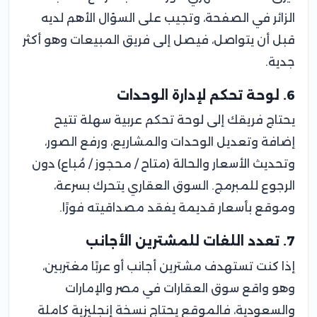
الزائر في الصفحة، وتجيب على السؤال الأهم لديه
قبل أن يتواصل، فيصل إلى فريق المبيعات وهو أكثر
جدية.
6. لوحة تحكم لإدارة الوحدات
يحتاج فريقك إلى لوحة تحكم عربية سهلة تتيح
إضافة وتعديل الوحدات والمشاريع، ورفع الصور،
وتحديث الأسعار والحالة (متاح / محجوز / مُباع) دون
الرجوع للمبرمج. السوق العقاري يتحرك بسرعة،
وموقع بأسعار قديمة يفقد مصداقيته فورًا.
7. تعدد اللغات للمشترين الأجانب
إذا كنت تستهدف مشترين أجانب أو عربًا مغتربين،
وهو واقع سوق العقارات في مصر والإمارات
والسعودية، فالموقع يحتاج نسخة إنجليزية كاملة