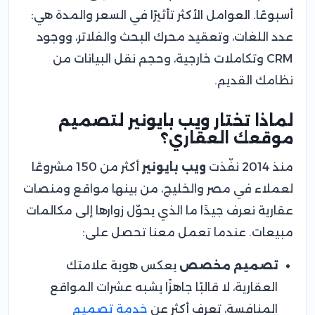
أسبوعًا. العوامل الأكثر تأثيرًا في السعر والمدة هي:
عدد اللغات، وتعقيد محرك البحث والفلاتر، ووجود
CRM وتكاملات خارجية، وحجم نقل البيانات من
نظامك القديم.
لماذا تختار ويب بايونير لتصميم
موقعك العقاري؟
منذ 2014 نفّذت
ويب بايونير
أكثر من 150 مشروعًا
لعملاء في مصر والخليج، من بينها مواقع ومنصات
عقارية نعرف جيدًا ما الذي يحوّل زوارها إلى مكالمات
مبيعات. عندما تعمل معنا تحصل على:
تصميم مخصص
يعكس هوية علامتك
العقارية، لا قالبًا جاهزًا يشبه عشرات المواقع
المنافسة، تعرف أكثر عن
خدمة تصميم