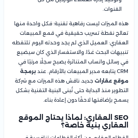
القنوات.
هذه الميزات ليست رفاهية تقنية؛ فكل واحدة منها
تعالج نقطة تسريب حقيقية في قمع المبيعات
العقاري: العميل الذي لم يجد وحدته اليوم تلتقطه
تنبيهات البحث غدًا، والاستفسار الذي كان سيضيع
في رسائل واتساب المتناثرة يصبح سجلًا مرتبًا في
CRM يتابعه مدير المبيعات بالأرقام. عند
برمجة
موقع عقارات
جديد، ناقش هذه الميزات مع شركة
التطوير منذ البداية حتى تُبنى البنية التقنية بشكل
يسمح بإضافتها لاحقًا دون إعادة بناء.
SEO العقاري: لماذا يحتاج الموقع
العقاري بنية خاصة؟
القطاع العقاري من أكثر القطاعات تنافسية في