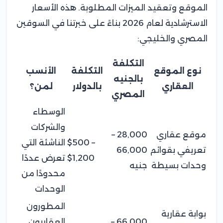
الموقع وتعقيد الميزات المطلوبة. هذه الأسعار
الاسترشادية لعام 2026 بناءً على خبرتنا في السوقين
المصري والخليجي:
التكلفة
نوع الموقع
التكلفة
الأنسب
بالجنيه
العقاري
بالدولار
لمن؟
المصري
الوسطاء
والشركات
موقع عقاري
28,000 –
$500 –
الناشئة التي
تعريفي بقوائم
66,000
$1,200
تعرض عددًا
وحدات بسيطة
جنيه
محدودًا من
الوحدات
المطورون
بوابة عقارية
66,000 –
العقاريون