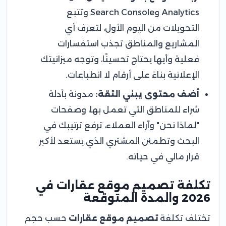
Analytics وSearch Console وتتبع
التحويلات من اليوم الأول، لتعرف أي
المشاريع والمناطق تجذب استفسارات
فعلية وأيها يحتاج تحسينًا، وتوجه ميزانيتك
الإعلانية بناءً على أرقام لا انطباعات.
أضف محتوى يبني الثقة:
مدونة بأدلة
شراء للمناطق التي تعمل بها، وصفحات
"لماذا نحن" وآراء العملاء، ترفع ترتيبك في
البحث وتطمئن المشتري الذي يستعد لأكبر
قرار مالي في حياته.
تكلفة تصميم موقع عقارات في
2026 والمدة المتوقعة
تختلف تكلفة
تصميم موقع عقارات
حسب حجم