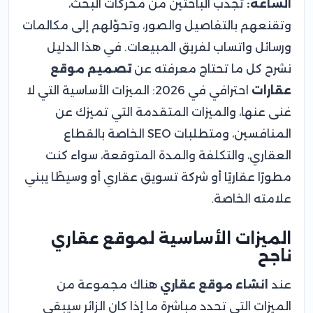
الساعة:
تجذب الباحثين من محركات البحث،
وتقنعهم بالتفاصيل والصور، وتحوّلهم إلى مكالمات
ورسائل واتساب لفريق المبيعات. في هذا الدليل
نشرح كل ما تحتاج معرفته عن
تصميم موقع
عقارات
احترافي في 2026: الميزات الأساسية التي لا
غنى عنها، والميزات المتقدمة التي تميزك عن
المنافسين، ومتطلبات SEO الخاصة بالقطاع
العقاري، والتكلفة والمدة المتوقعة، سواء كنت
مطورًا عقاريًا أو شركة تسويق عقاري أو وسيطًا يبني
علامته الخاصة.
الميزات الأساسية لموقع عقاري
ناجح
عند
انشاء موقع عقاري
هناك مجموعة من
الميزات التي تحدد مباشرة ما إذا كان الزائر سيبقى