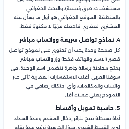
مستشفيات، طرق رئيسية)، والبحث الجغرافي
بالمنطقة. الموقع الجغرافي هو أول ما يسأل عنه
المشتري العقاري، فاجعله مرئيًا لا مكتوبًا فقط.
4. نماذج تواصل سريعة وواتساب مباشر
كل صفحة وحدة يجب أن تحتوي على نموذج تواصل
قصير (الاسم والهاتف فقط) وزر
واتساب مباشر
يفتح محادثة برسالة جاهزة تتضمن اسم الوحدة. في
سوقنا العربي، أغلب الاستفسارات العقارية تأتي عبر
واتساب والمكالمات، وأي احتكاك إضافي في
النموذج يعني عملاء أقل.
5. حاسبة تمويل وأقساط
أداة بسيطة تتيح للزائر إدخال المقدم ومدة السداد
ليرى القسط الشهري فورًا. الحاسبة ترفع مدة بقاء