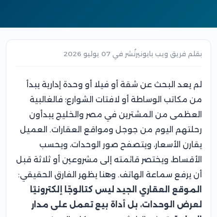
بقلم فريق ويب بايونير
نُشر في 07 يوليو 2026
لم يعد البحث عن شقة أو فيلا أو وحدة إدارية يبدأ
من مكاتب الوساطة أو لافتات الشوارع؛ فالغالبية
العظمى من المشترين في مصر والخليج يبدأون
رحلتهم اليوم من جوجل ومواقع العقارات. العميل
يقارن الأسعار، ويتصفح صور الوحدات، ويحسب
الأقساط، ويختصر قائمته إلى مشروعين أو ثلاثة قبل
أن يرفع سماعة الهاتف. وهنا يظهر الفارق الحقيقي:
الموقع العقاري الجيد ليس كتالوجًا إلكترونيًا
لعرض الوحدات، بل أداة بيع تعمل على مدار