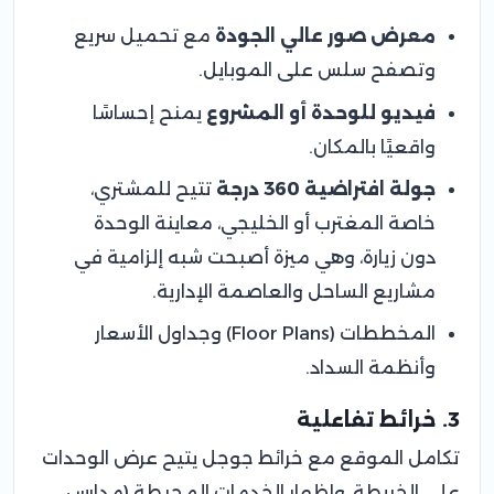
معرض صور عالي الجودة
مع تحميل سريع
وتصفح سلس على الموبايل.
فيديو للوحدة أو المشروع
يمنح إحساسًا
واقعيًا بالمكان.
جولة افتراضية 360 درجة
تتيح للمشتري،
خاصة المغترب أو الخليجي، معاينة الوحدة
دون زيارة، وهي ميزة أصبحت شبه إلزامية في
مشاريع الساحل والعاصمة الإدارية.
المخططات (Floor Plans) وجداول الأسعار
وأنظمة السداد.
3. خرائط تفاعلية
تكامل الموقع مع خرائط جوجل يتيح عرض الوحدات
على الخريطة، وإظهار الخدمات المحيطة (مدارس،