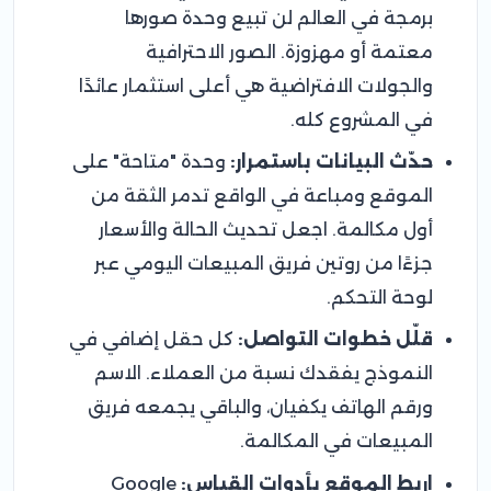
برمجة في العالم لن تبيع وحدة صورها
معتمة أو مهزوزة. الصور الاحترافية
والجولات الافتراضية هي أعلى استثمار عائدًا
في المشروع كله.
حدّث البيانات باستمرار:
وحدة "متاحة" على
الموقع ومباعة في الواقع تدمر الثقة من
أول مكالمة. اجعل تحديث الحالة والأسعار
جزءًا من روتين فريق المبيعات اليومي عبر
لوحة التحكم.
قلّل خطوات التواصل:
كل حقل إضافي في
النموذج يفقدك نسبة من العملاء. الاسم
ورقم الهاتف يكفيان، والباقي يجمعه فريق
المبيعات في المكالمة.
اربط الموقع بأدوات القياس:
Google