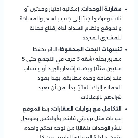
مقارنة الوحدات:
إمكانية اختيار وحدتين أو
ثلاث وعرضها جنبًا إلى جنب بالسعر والمساحة
والموقع ونظام السداد، أداة إقناع فعالة
للمشتري المتردد.
تنبيهات البحث المحفوظ:
الزائر يحفظ
معايير بحثه (شقة 3 غرف في التجمع حتى 5
ملايين مثلًا) ويصله إشعار بالبريد أو واتساب
عند إضافة وحدة مطابقة. بهذا يعود
العملاء إليك تلقائيًا بدلًا من أن تعيد
شراءهم بالإعلانات.
التكامل مع بوابات العقارات:
ربط الموقع
ببوابات مثل بروبرتي فايندر وأوليكس ودوبيزل
لنشر الوحدات تلقائيًا من لوحة تحكم واحدة،
وتوحيد إدارة العملاء الواردين من كل