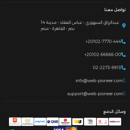
تواصل معنا
14 عبدالرزاق السنهوري - عباس العقاد - مدينة
نصر - القاهرة - مصر
+20102-7770-444
+20102-66666-00
02-2273-9913
info@web-pioneer.com
support@web-pioneer.com
وسائل الدفع