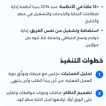
+12 عامًا في الأنظمة:
منذ 2014 بنينا أنظمة إدارة
لقطاعات التجارة والخدمات والتشغيل في مصر
والخليج.
استضافة وتشغيل من نفس الفريق:
إدارة
خوادم
ونسخ احتياطي وحماية، فلا تتوه بين
مورّدين.
خطوات التنفيذ
تحليل العمليات:
نجلس مع فريقك ونوثّق دورة
العمل الفعلية: من أين يبدأ الطلب وأين ينتهي.
تصميم النظام:
شاشات ودورات موافقات وتقارير
على الورق أولًا، تراجعها قبل كتابة سطر كود.