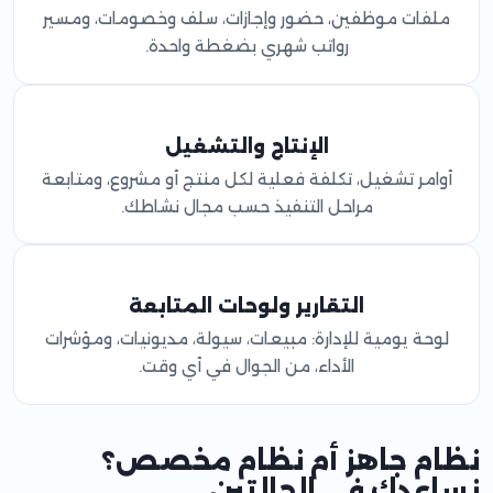
ملفات موظفين، حضور وإجازات، سلف وخصومات، ومسير
رواتب شهري بضغطة واحدة.
الإنتاج والتشغيل
أوامر تشغيل، تكلفة فعلية لكل منتج أو مشروع، ومتابعة
مراحل التنفيذ حسب مجال نشاطك.
التقارير ولوحات المتابعة
لوحة يومية للإدارة: مبيعات، سيولة، مديونيات، ومؤشرات
الأداء، من الجوال في أي وقت.
نظام جاهز أم نظام مخصص؟
نساعدك في الحالتين