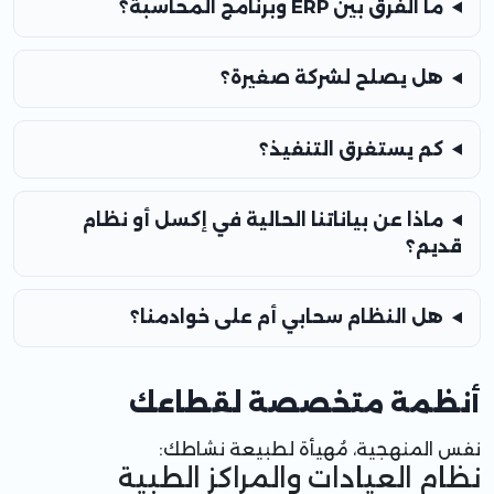
ما الفرق بين ERP وبرنامج المحاسبة؟
هل يصلح لشركة صغيرة؟
كم يستغرق التنفيذ؟
ماذا عن بياناتنا الحالية في إكسل أو نظام
قديم؟
هل النظام سحابي أم على خوادمنا؟
أنظمة متخصصة لقطاعك
نفس المنهجية، مُهيأة لطبيعة نشاطك:
نظام العيادات والمراكز الطبية