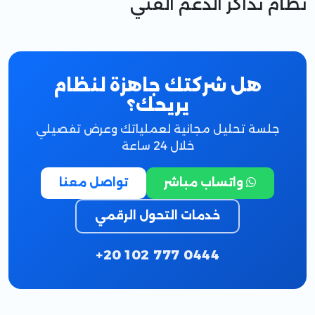
نظام تذاكر الدعم الفني
هل شركتك جاهزة لنظام
يريحك؟
جلسة تحليل مجانية لعملياتك وعرض تفصيلي
خلال 24 ساعة
واتساب مباشر
تواصل معنا
خدمات التحول الرقمي
+20 102 777 0444