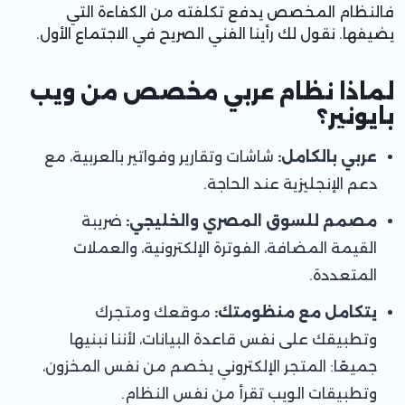
فالنظام المخصص يدفع تكلفته من الكفاءة التي
يضيفها. نقول لك رأينا الفني الصريح في الاجتماع الأول.
لماذا نظام عربي مخصص من ويب
بايونير؟
عربي بالكامل:
شاشات وتقارير وفواتير بالعربية، مع
دعم الإنجليزية عند الحاجة.
مصمم للسوق المصري والخليجي:
ضريبة
القيمة المضافة، الفوترة الإلكترونية، والعملات
المتعددة.
يتكامل مع منظومتك:
موقعك ومتجرك
وتطبيقك على نفس قاعدة البيانات، لأننا نبنيها
جميعًا:
المتجر الإلكتروني
يخصم من نفس المخزون،
و
تطبيقات الويب
تقرأ من نفس النظام.