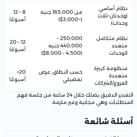
نظام أساسي
من 165,000 جنيه
8 – 12
(وحدتان–ثلاث
(~3,000$)
أسبوعًا
وحدات)
نظام متكامل
250,000 –
12 – 20
متعدد
440,000 جنيه
أسبوعًا
الوحدات
(4,500 – 8,000$)
منظومة كبيرة
حسب النطاق، عرض
20+
متعددة
تفصيلي
أسبوعًا
الفروع/الشركات
التقدير الدقيق يصلك خلال 24 ساعة من جلسة فهم
المتطلبات، وهي مجانية وغير ملزمة.
أسئلة شائعة