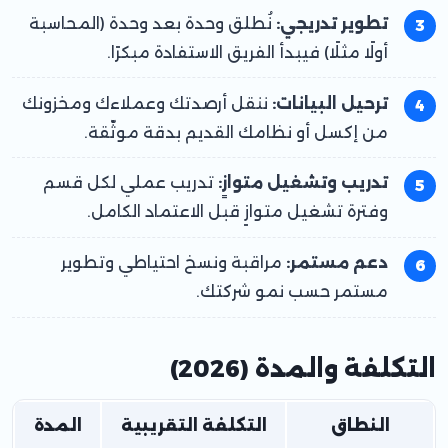
تطوير تدريجي:
نُطلق وحدة بعد وحدة (المحاسبة
أولًا مثلًا) فيبدأ الفريق الاستفادة مبكرًا.
ترحيل البيانات:
ننقل أرصدتك وعملاءك ومخزونك
من إكسل أو نظامك القديم بدقة موثّقة.
تدريب وتشغيل متوازٍ:
تدريب عملي لكل قسم
وفترة تشغيل متوازٍ قبل الاعتماد الكامل.
دعم مستمر:
مراقبة ونسخ احتياطي وتطوير
مستمر حسب نمو شركتك.
التكلفة والمدة (2026)
النطاق
التكلفة التقريبية
المدة