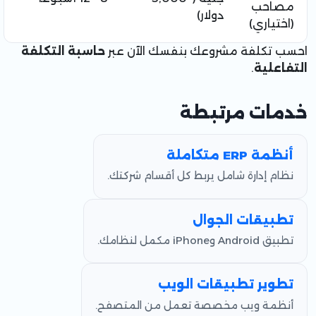
مصاحب
دولار)
(اختياري)
احسب تكلفة مشروعك بنفسك الآن عبر
حاسبة التكلفة
التفاعلية
.
خدمات مرتبطة
أنظمة ERP متكاملة
نظام إدارة شامل يربط كل أقسام شركتك.
تطبيقات الجوال
تطبيق Android وiPhone مكمل لنظامك.
تطوير تطبيقات الويب
أنظمة ويب مخصصة تعمل من المتصفح.