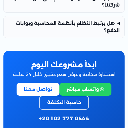
شركتنا؟
هل يرتبط النظام بأنظمة المحاسبة وبوابات
الدفع؟
ابدأ مشروعك اليوم
استشارة مجانية وعرض سعر دقيق خلال 24 ساعة
واتساب مباشر
تواصل معنا
حاسبة التكلفة
+20 102 777 0444