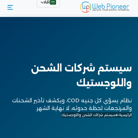
AR
سيستم شركات الشحن
واللوجستيك
نظام يسوّي كل جنيه COD، ويكشف تأخير الشحنات
والمرتجعات لحظة حدوثه، لا نهاية الشهر.
الرئيسية
سيستم شركات الشحن واللوجستيك