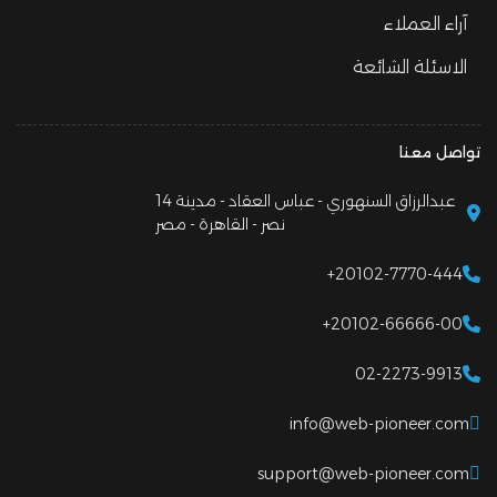
آراء العملاء
الاسئلة الشائعة
تواصل معنا
14 عبدالرزاق السنهوري - عباس العقاد - مدينة
نصر - القاهرة - مصر
+20102-7770-444
+20102-66666-00
02-2273-9913
info@web-pioneer.com
support@web-pioneer.com