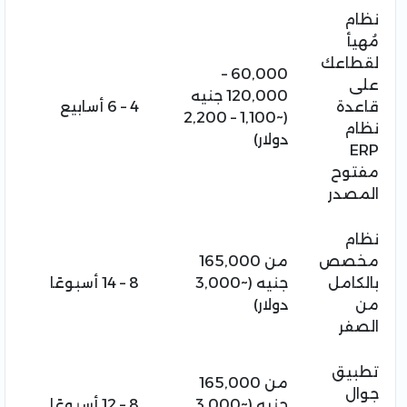
نظام
مُهيأ
لقطاعك
60,000 –
على
120,000 جنيه
قاعدة
4 – 6 أسابيع
(~1,100 – 2,200
نظام
دولار)
ERP
مفتوح
المصدر
نظام
مخصص
من 165,000
بالكامل
جنيه (~3,000
8 – 14 أسبوعًا
من
دولار)
الصفر
تطبيق
من 165,000
جوال
جنيه (~3,000
8 – 12 أسبوعًا