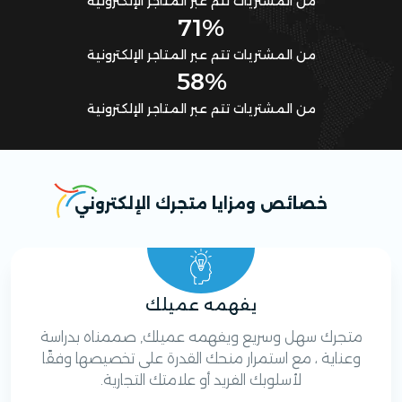
من المشتريات تتم عبر المتاجر الإلكترونية
71%
من المشتريات تتم عبر المتاجر الإلكترونية
58%
من المشتريات تتم عبر المتاجر الإلكترونية
خصائص ومزايا متجرك الإلكتروني
يفهمه عميلك
متجرك سهل وسريع ويفهمه عميلك, صممناه بدراسة
وعناية ، مع استمرار منحك القدرة على تخصيصها وفقًا
لأسلوبك الفريد أو علامتك التجارية.