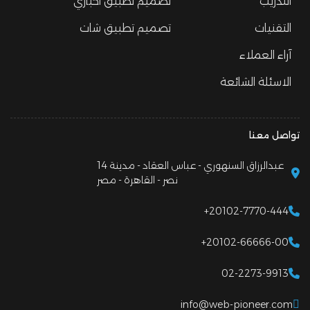
التدريب
تصميم تطبيق اخباري
التقنيات
تصميم تطبيق شات
آراء العملاء
الاسئلة الشائعة
تواصل معنا
14 عبدالرزاق السنهوري - عباس العقاد - مدينة
نصر - القاهرة - مصر
+20102-7770-444
+20102-66666-00
02-2273-9913
info@web-pioneer.com