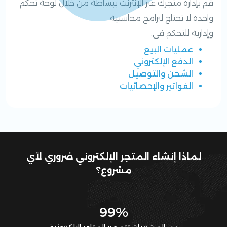
قم بإدارة متجرك عبر الإنترنت ببساطة من خلال لوحة تحكُّم
واحدة لا تحتاج لبرامج محاسبية
وإدارية للتحكم في:
عمليات البيع
الدفع الإلكتروني
الشحن والتوصيل
الفواتير والإحصائيات
لماذا إنشاء المتجر الإلكتروني ضروري لأي
مشروع؟
99%