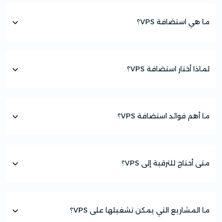
ما هي استضافة VPS؟
لماذا أختار استضافة VPS؟
ما أهم فوائد استضافة VPS؟
متى أحتاج للترقية إلى VPS؟
ما المشاريع التي يمكن تشغيلها على VPS؟