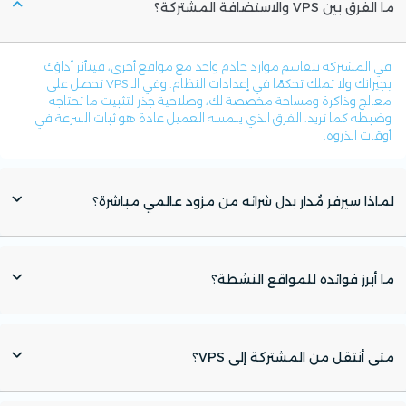
ما الفرق بين VPS والاستضافة المشتركة؟
في المشتركة تتقاسم موارد خادم واحد مع مواقع أخرى، فيتأثر أداؤك
بجيرانك ولا تملك تحكمًا في إعدادات النظام. وفي الـ VPS تحصل على
معالج وذاكرة ومساحة مخصصة لك، وصلاحية جذر لتثبيت ما تحتاجه
وضبطه كما تريد. الفرق الذي يلمسه العميل عادة هو ثبات السرعة في
أوقات الذروة.
لماذا سيرفر مُدار بدل شرائه من مزود عالمي مباشرة؟
ما أبرز فوائده للمواقع النشطة؟
متى أنتقل من المشتركة إلى VPS؟