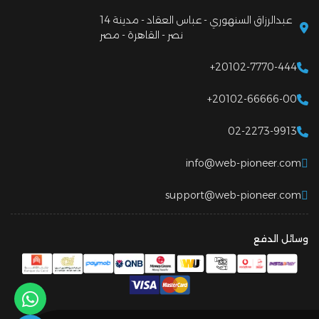
14 عبدالرزاق السنهوري - عباس العقاد - مدينة
نصر - القاهرة - مصر
+20102-7770-444
+20102-66666-00
02-2273-9913
info@web-pioneer.com
support@web-pioneer.com
وسائل الدفع