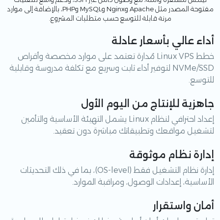
مفتوحة المصدر مثل Apache وNginx وMySQL وPHP، بالإضافة إلى موارد
مرنة قابلة للتوسع حسب متطلبات المشروع.
أداء عالي بأسعار عادلة
خطط Linux VPS مُدارة تعتمد على موارد مخصصة وأقراص
NVMe/SSD لتوفير أداء ثابت وسريع مع تكلفة مدروسة وقابلية
للتوسع.
جاهزية للإنتاج من اليوم الأول
إعداد احترافي لنظام Linux يشمل التهيئة الأساسية والتأمين
لتشغيل مواقعك وتطبيقاتك مباشرة دون تعقيد.
إدارة نظام موثوقة
إدارة نظام التشغيل فقط (OS-level)، بما في ذلك التحديثات
الأساسية، إعدادات الوصول، ومراقبة الموارد.
أمان واستقرار