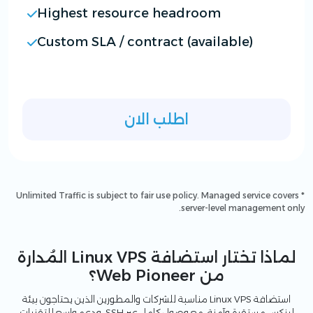
Highest resource headroom
Custom SLA / contract (available)
اطلب الان
* Unlimited Traffic is subject to fair use policy. Managed service covers
server-level management only.
لماذا تختار استضافة Linux VPS المُدارة
من Web Pioneer؟
استضافة Linux VPS مناسبة للشركات والمطورين الذين يحتاجون بيئة
لينكس مستقرة وآمنة، مع وصول كامل عبر SSH، ودعم واسع للتقنيات