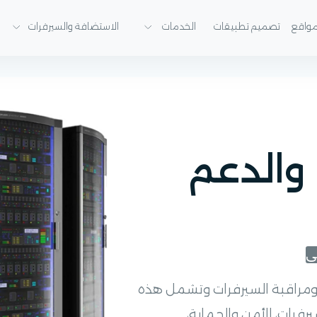
واقع
تصميم تطبيقات
الخدمات
الاستضافة والسيرفرات
 والدعم
نى
ة ومراقبة السيرفرات وتشمل هذه
رفرات، الأمن والحماية،