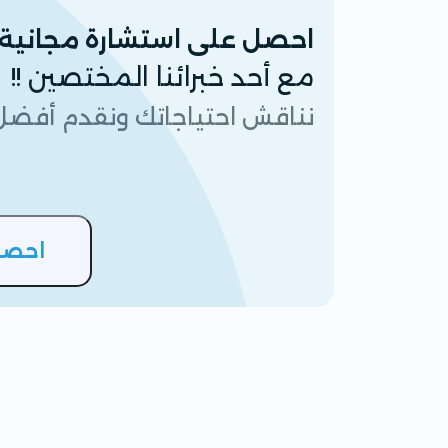
احصل على استشارة مجانية لمدة 30
مع أحد خبرائنا المختصين !!
نناقش احتياجاتك ونقدم أفضل 
احصل