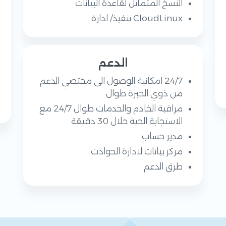
النسخ المتماثل لقاعدة البيانات
CloudLinux تنفيذ/ ادارة
الدعم
24/7 امكانية الوصول الي مختصي الدعم
من ذوي الخبرة طوال
مراقبة الخادم والخدمات طوال 24/7 مع
الاستجابة الحية خلال 30 دقيقة
مدير حساب
مركز بيانات لادارة الحوادث
طرق الدعم