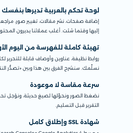
لوحة تحكم بالعربية تديرها بنفسك
إضافة صفحات، نشر مقالات، تغيير صور، مراجع
إليها وقتما شئت. أغلب عملائنا يديرون المحت
تهيئة كاملة للفهرسة من اليوم الأ
نسلّمك. سنشرح الفرق بين هذا وبين «تصدُّر ال
سرعة مقاسة لا موعودة
التقرير قبل التسليم.
شهادة SSL وإطلاق كامل