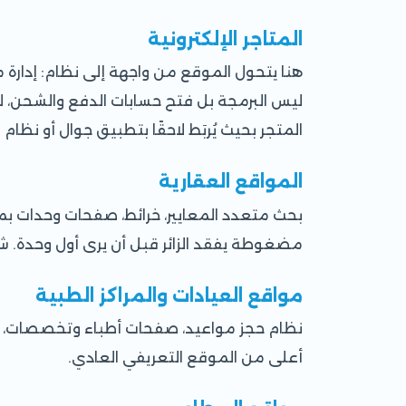
المتاجر الإلكترونية
هنا يتحول الموقع من واجهة إلى نظام: إدارة م
ليس البرمجة بل فتح حسابات الدفع والشحن، لذل
المتجر بحيث يُربَط لاحقًا بتطبيق جوال أو نظام ERP دون إعادة بناء. تفاصيل أكثر في صفحة
المواقع العقارية
بحث متعدد المعايير، خرائط، صفحات وحدات بمع
مضغوطة يفقد الزائر قبل أن يرى أول وحدة. شر
مواقع العيادات والمراكز الطبية
نظام حجز مواعيد، صفحات أطباء وتخصصات، ومح
أعلى من الموقع التعريفي العادي.