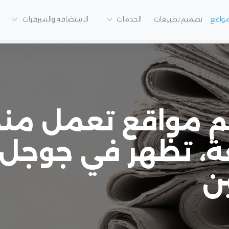
واقع
تصميم تطبيقات
الخدمات
الاستضافة والسيرفرات
ة، تظهر في جوجل،
ن