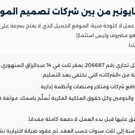
 بايونير من بين شركات تصميم المو
ة عمل لا كلوحة فنية. الموقع الجميل الذي لا يفتح بسرعة على 
و مصروف وليس استثمارًا.
نا:
، سجل تجاري رقم 206687، بمقر ثابت في 
ة من «الشركات» التي تختفي بعد التسليم.
قع شركات ومتاجر ومنصات وأنظمة إدارية.
والدومين وكل حقوق الملكية الفكرية تُسلَّم باسمك، موثقة
 عليها قبل بدء العمل، لا دفعة كاملة مقدمًا.
ة إلى ثلاث سنوات حسب العقد، ثم عقود صيانة اختيارية تشم