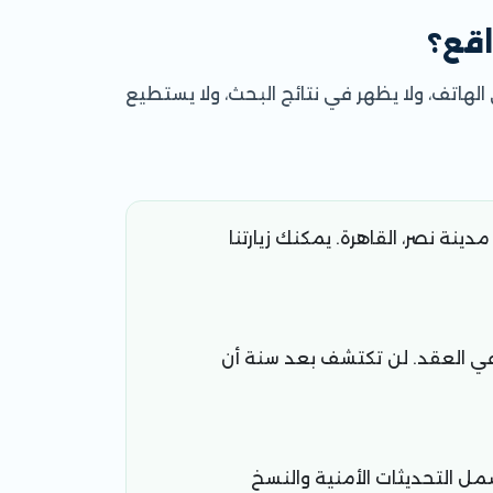
اقع؟
الهاتف، ولا يظهر في نتائج البحث، ولا يستطيع
14 عبدالرزاق السنهوري، مدينة نصر، القاهرة. يمكنك زيارتنا
 في العقد. لن تكتشف بعد سنة أن
ل التحديثات الأمنية والنسخ