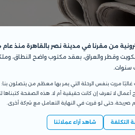
نية من مقرنا في مدينة نصر بالقاهرة منذ عام 2014.
لكويت وقطر والعراق، بعقد مكتوب واضح النطاق، وملك
 سنوات.
غالبًا مررت بنفس الرحلة التي يمر بها معظم من يتصلون بنا:
عمال لا تعرف إن كانت حقيقية أم لا. هذه الصفحة كتبناها لتج
ام صريحة، حتى لو قررت في النهاية التعامل مع شركة أخرى.
ة التكلفة
شاهد آراء عملائنا