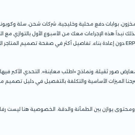
خزون، بوابات دفع محلية وخليجية، شركات شحن، سلة وكوبونات و
ك نبدأ هذه الإجراءات معك من الأسبوع الأول بالتوازي مع ال
تصميم المتاجر الإ
ارض صور ثقيلة، ونماذج «اطلب معاينة». التحدي الأكبر فيها
حنا الميزات الأساسية والتكلفة بالتفصيل في
دليل تصميم مو
توى يوازن بين الطمأنة والدقة. الخصوصية هنا ليست رفاهية