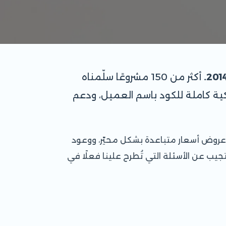
أكثر من 150 مشروعًا سلّمناه
ية كاملة للكود باسم العميل، ودعم
 عروض أسعار متباعدة بشكل محيّر، ووعود
يب عن الأسئلة التي تُطرح علينا فعلًا في