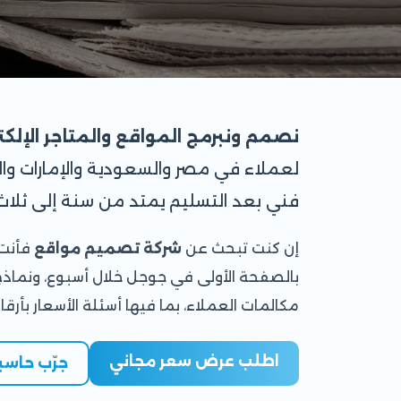
نصمم ونبرمج المواقع والمتاجر الإلكترو
لعملاء في مصر والسعودية والإمارات وا
فني بعد التسليم يمتد من سنة إلى ثلاث
إن كنت تبحث عن
شركة تصميم مواقع
فأنت 
بالصفحة الأولى في جوجل خلال أسبوع، ونماذج أ
مكالمات العملاء، بما فيها أسئلة الأسعار بأرق
اطلب عرض سعر مجاني
جرّب حاسب