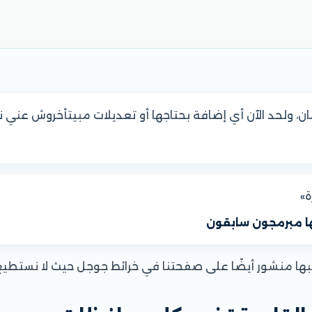
، ولحد الآن أي إضافة بحتاجها أو تعديلات مبيتأخروش عني ن
ة»
ها مبرمجون سابقون
لبها منشور أيضًا على صفحتنا في خرائط جوجل حيث لا نستط