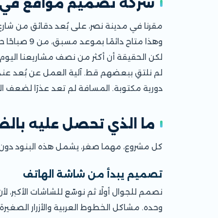
شركة تصميم مواقع في ا
مقرنا في مدينة نصر، على بُعد دقائق من شارع ع
وهذا متاح دائمًا بموعد مسبق، من 9 صباحًا حتى 5 مساءً.
لكن الحقيقة أن أكثر من نصف مشاريعنا اليوم 
لم نلتقِ ببعضهم قط. آلية العمل عن بُعد عندن
دورية مكتوبة. المسافة لم تعد عذرًا لضعف ا
ما الذي تحصل عليه بال
كل مشروع، مهما صغر، يشمل هذه البنود دون استث
تصميم يبدأ من شاشة الهاتف
نصمم للجوال أولًا ثم نوسّع للشاشات الأكبر، 
وحده. مشاكل الخطوط العربية والأزرار الصغيرة 