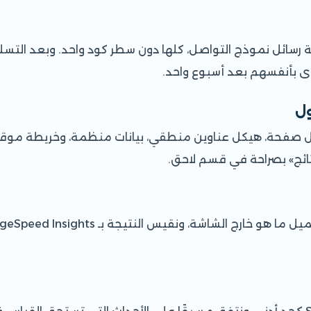
ة رسائل نموذج التواصل، كلها دون سطر كود واحد. وبعد الت
وى بأنفسهم بعد أسبوع واحد.
ول
نتائج» بصراحة في قسم لاحق.