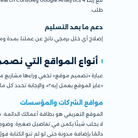
طلب.
دعم ما بعد التسليم
إصلاح أي خلل برمجي ناتج عن عملنا، بمدة ومس
أنواع المواقع التي نصمم
عبارة «تصميم موقع» تخفي وراءها مشاريع مختل
«عايز الموقع يعمل إيه؟»، والإجابة تحدد كل ما
مواقع الشركات والمؤسسات
الموقع التعريفي هو بطاقة أعمالك الدائمة: م
لا يجلب شيئًا يكمن في تفاصيل صغيرة: وضوح 
دائمًا بإضافة مدونة حتى لو لم تنوِ الكتابة فورًا