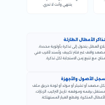
ينتهي وأنت لا تدري.
ذاكر الأعطال الطارئة
لاغ العطل يتحول إلى تذكرة بأولوية محددة،
صعد واقف غير فلتر تكييف، وتُسند لأقرب فني
تاح، مع تتبع زمن الاستجابة لكل تذكرة.
جل الأصول والأجهزة
كل مصعد أو تشيلر أو مولد أو لوحة حريق ملف
ستقل برقمه وموقعه: تاريخ التركيب، الزيارات،
لأعطال المتكررة، وقطع الغيار المستهلكة.