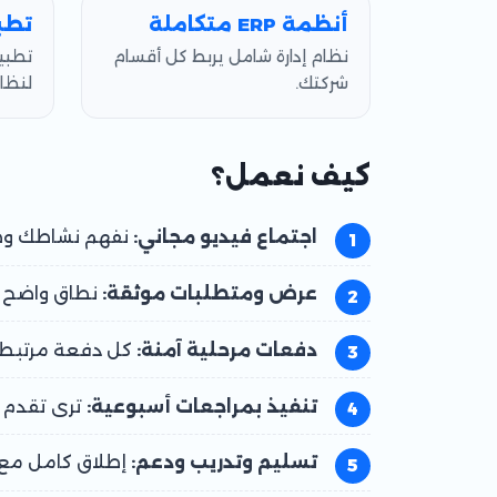
أنظمة ERP متكاملة
تطب
نظام إدارة شامل يربط كل أقسام
شركتك.
لنظا
كيف نعمل؟
اجتماع فيديو مجاني:
نفهم نشاطك وطري
عرض ومتطلبات موثقة:
نطاق واضح و
دفعات مرحلية آمنة:
كل دفعة مرتبطة 
تنفيذ بمراجعات أسبوعية:
ترى تقدم ال
تسليم وتدريب ودعم:
إطلاق كامل مع 