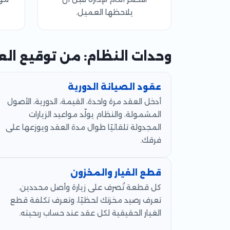
يلاحظها العميل.
وحدات النظام: من توقيع الع
عقود الصيانة الدورية
أدخل العقد مرة واحدة، القيمة، الدورية، الأصول
المشمولة، والنظام يولّد مواعيد الزيارات
المجدولة تلقائيًا طوال مدة العقد ويوزعها على
فرقك.
قطع الغيار والمخزون
كل قطعة تُصرف على زيارة وأصل محددين.
تعرف رصيد مخزنك لحظيًا، وتعرف تكلفة قطع
الغيار الحقيقية لكل عقد عند حساب ربحيته.