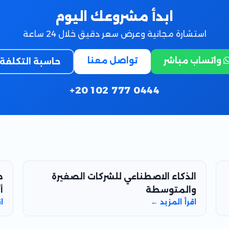
ابدأ مشروعك اليوم
استشارة مجانية وعرض سعر دقيق خلال 24 ساعة
واتساب مباشر
تواصل معنا
حاسبة التكلفة
+20 102 777 0444
الذكاء الاصطناعي للشركات الصغيرة
ح
والمتوسطة
أ
اقرأ المزيد ←
ا