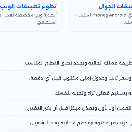
يقات الجوال
تطوير تطبيقات الويب
تطبيق Android وiPhone مكمل
أنظمة ويب مخصصة تعمل 
مك.
المتصفح.
قة عملك الحالية ونحدد نطاق النظام المناسب.
سعر ثابت وجدول زمني مكتوب قبل أي دفعة.
بتسليم فعلي تراه وتجربه بنفسك.
عمل أولًا بأول وتعدّل مبكرًا قبل أن يكبر التغيير.
تدريب فريقك وفترة دعم مجانية بعد التشغيل.