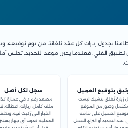
 نظامنا يجدول زيارات كل عقد تلقائيًا من يوم توقيعه، وي
تطبيق الفني. فعندما يحين موعد التجديد، تجلس أما
ت.
ثيق بتوقيع العميل
سجل لكل أصل
 زيارة تُغلق بتشيك ليست
مصعد رقم 3 في عمارة كذ
كتمل وصور من الموقع
ملف كامل: زياراته، أعطاله، 
توقيع العميل على شاشة
الغيار التي رُكبت فيه، وتكلف
. عند التجديد أو النزاع، السجل
الفعلية. تعرف أي جهاز يستن
ود ولا أحد يستطيع إنكاره.
قبل أن تسعّر تجديد عقده.