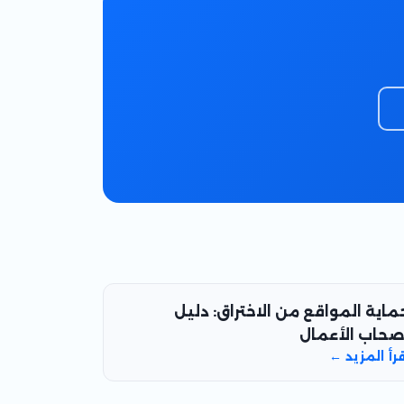
ماية المواقع من الاختراق: دليل
صحاب الأعمال
قرأ المزيد ←