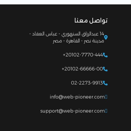
تواصل معنا
14 عبدالرزاق السنهوري - عباس العقاد -
مدينة نصر - القاهرة - مصر
+20102-7770-444
+20102-66666-00
02-2273-9913
info@web-pioneer.com
support@web-pioneer.com