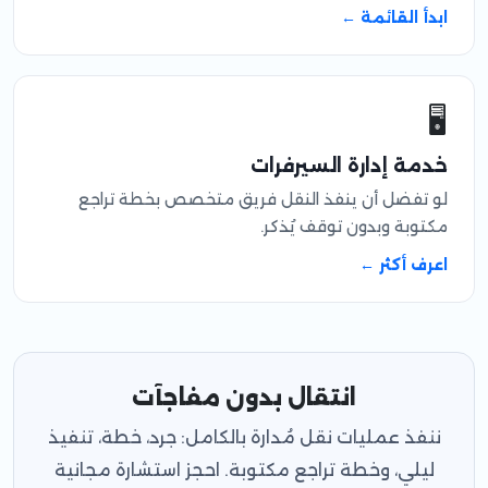
ابدأ القائمة ←
🖥️
خدمة إدارة السيرفرات
لو تفضل أن ينفذ النقل فريق متخصص بخطة تراجع
مكتوبة وبدون توقف يُذكر.
اعرف أكثر ←
انتقال بدون مفاجآت
ننفذ عمليات نقل مُدارة بالكامل: جرد، خطة، تنفيذ
ليلي، وخطة تراجع مكتوبة. احجز استشارة مجانية