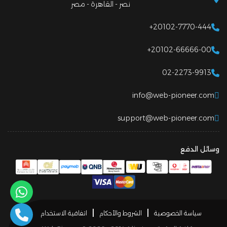
نصر - القاهرة - مصر
+20102-7770-444
+20102-66666-00
02-2273-9913
info@web-pioneer.com
support@web-pioneer.com
وسائل الدفع
|
|
سياسة الخصوصية
الشروط والأحكام
اتفاقية الاستخدام